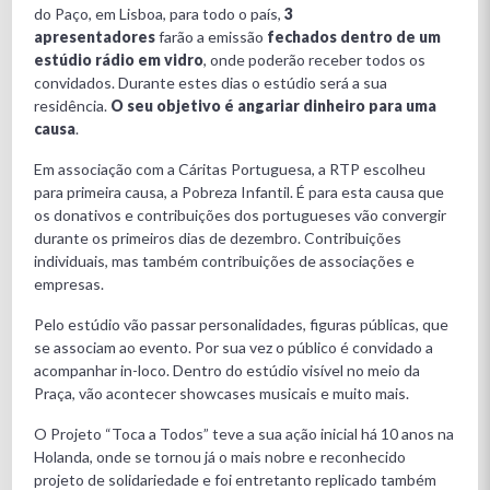
do Paço, em Lisboa, para todo o país,
3
apresentadores
farão a emissão
fechados dentro de um
estúdio rádio em vidro
, onde poderão receber todos os
convidados. Durante estes dias o estúdio será a sua
residência.
O seu objetivo é angariar dinheiro para uma
causa
.
Em associação com a Cáritas Portuguesa, a RTP escolheu
para primeira causa, a Pobreza Infantil. É para esta causa que
os donativos e contribuições dos portugueses vão convergir
durante os primeiros dias de dezembro. Contribuições
individuais, mas também contribuições de associações e
empresas.
Pelo estúdio vão passar personalidades, figuras públicas, que
se associam ao evento. Por sua vez o público é convidado a
acompanhar in-loco. Dentro do estúdio visível no meio da
Praça, vão acontecer showcases musicais e muito mais.
O Projeto “Toca a Todos” teve a sua ação inicial há 10 anos na
Holanda, onde se tornou já o mais nobre e reconhecido
projeto de solidariedade e foi entretanto replicado também