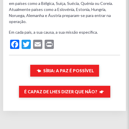
em países como a Bélgica, Suíça, Suécia, Quénia ou Coreia.
Atualmente países como a Eslovénia, Estonia, Hungria,
Noruega, Alemanha e Áustria preparam-se para entrar na
operação.
Em cada país, a sua causa, a sua missão específica.
Facebook
Twitter
Email
Print
SÍRIA: A PAZ É POSSÍVEL
É CAPAZ DE LHES DIZER QUE NÃO?