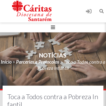
NOTÍCIAS
Início
>
Parcerias e Protocolos
>
Toca a Todos contra a
Pobreza Infantil
Toca a Todos contra a Pobreza In
fantil