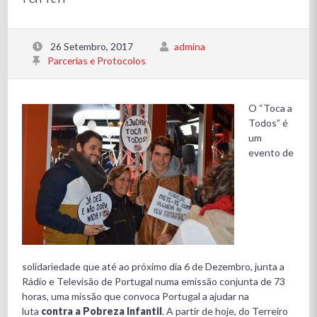
26 Setembro, 2017
admina
Parcerias e Protocolos
O “Toca a
Todos” é
um
evento de
solidariedade que até ao próximo dia 6 de Dezembro, junta a
Rádio e Televisão de Portugal numa emissão conjunta de 73
horas, uma missão que convoca Portugal a ajudar na
luta
contra a Pobreza Infantil
. A partir de hoje, do Terreiro