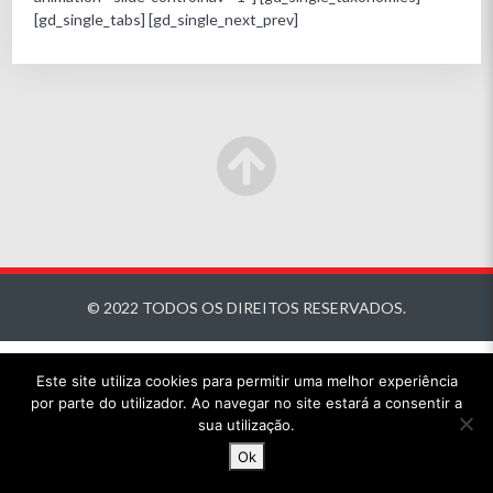
[gd_single_tabs] [gd_single_next_prev]
© 2022 TODOS OS DIREITOS RESERVADOS.
Este site utiliza cookies para permitir uma melhor experiência
por parte do utilizador. Ao navegar no site estará a consentir a
sua utilização.
Ok