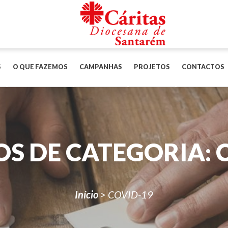
S
O QUE FAZEMOS
CAMPANHAS
PROJETOS
CONTACTOS
S DE CATEGORIA:
Início
>
COVID-19