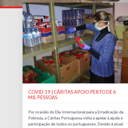
COVID-19 | CÁRITAS APOIO PERTO DE 6
MIL PESSOAS
Por ocasião do Dia Internacional para a Erradicação da
Pobreza, a Cáritas Portuguesa volta a apelar à ajuda e
participação de todos os portugueses. Devido à atual