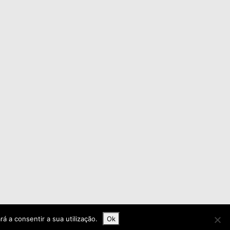
rá a consentir a sua utilização.
Ok