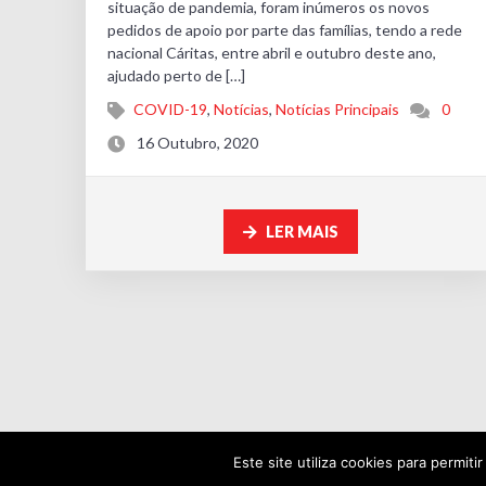
situação de pandemia, foram inúmeros os novos
pedidos de apoio por parte das famílias, tendo a rede
nacional Cáritas, entre abril e outubro deste ano,
ajudado perto de […]
COVID-19
,
Notícias
,
Notícias Principais
0
16 Outubro, 2020
LER MAIS
Este site utiliza cookies para permiti